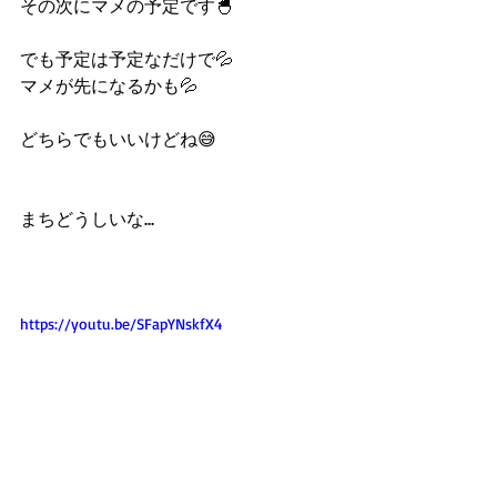
その次にマメの予定です🐣
でも予定は予定なだけで💦
マメが先になるかも💦
どちらでもいいけどね😅
まちどうしいな...
https://youtu.be/SFapYNskfX4