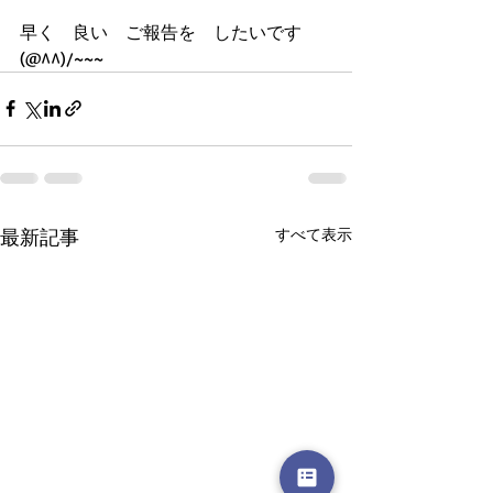
早く　良い　ご報告を　したいです　
(@^^)/~~~
最新記事
すべて表示