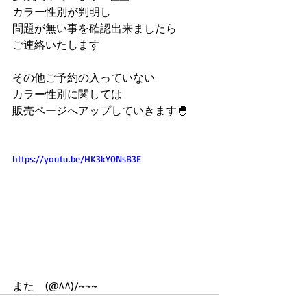
カラー性別が判明し
問題が無い事を確認出来ましたら
ご連絡いたします
その他ご予約の入っていない
カラー性別に関しては
販売ページへアップしていきます🐣
https://youtu.be/HK3kY0NsB3E
また　(@^^)/~~~