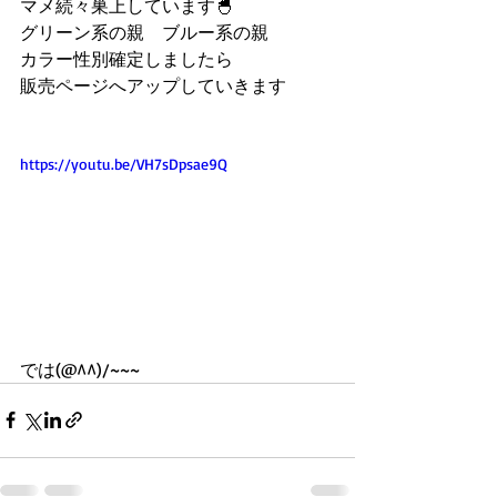
マメ続々巣上しています🐣
グリーン系の親　ブルー系の親
カラー性別確定しましたら
販売ページへアップしていきます
https://youtu.be/VH7sDpsae9Q
では(@^^)/~~~