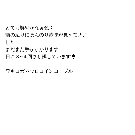
とても鮮やかな黄色🌞
顎の辺りにほんのり赤味が見えてきま
した
まだまだ手がかかります
日に３~４回さし餌しています🐣
ワキコガネウロコインコ　ブルー