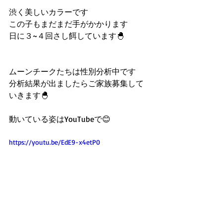
渋く美しいカラーです
この子もまだまだ手がかかります
日に３~４回さし餌しています🐣
ムーンチークたちは性別分析中です
分析結果が出ましたらご家族募集して
いきます🐣
動いている姿はYouTubeで😊
https://youtu.be/EdE9-x4etP0