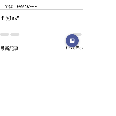
では　(@^^)/~~~
最新記事
すべて表示