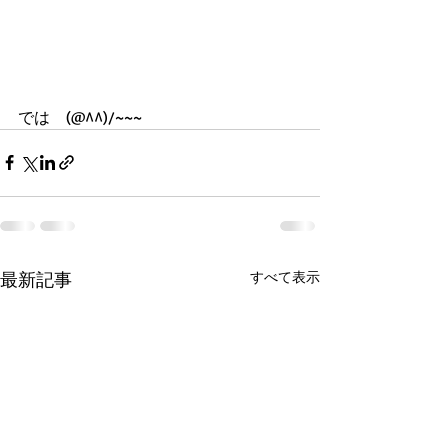
では　(@^^)/~~~
最新記事
すべて表示