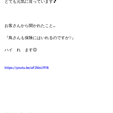
とても元気に育っています🎵
お客さんから聞かれたこと...
『鳥さんも保険にはいれるのですか❔』
ハイ　れ　ます😊
https://youtu.be/aF2lVxLfFf8