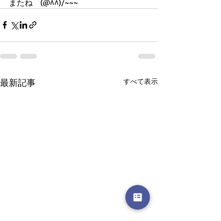
またね　(@^^)/~~~
最新記事
すべて表示