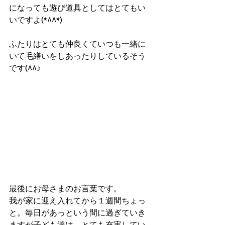
になっても遊び道具としてはとてもい
いですよ(*^^*)
ふたりはとても仲良くていつも一緒に
いて毛繕いをしあったりしているそう
です(^^♪
最後にお母さまのお言葉です。
我が家に迎え入れてから１週間ちょっ
と。毎日があっという間に過ぎていき
ますが子ども達は、とても充実してい