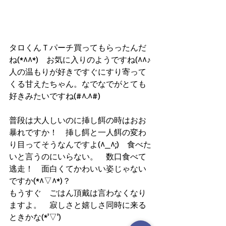
タロくんＴパーチ買ってもらったんだ
ね(*^^*)　お気に入りのようですね(^^♪
人の温もりが好きですぐにすり寄って
くる甘えたちゃん。なでなでがとても
好きみたいですね(#^.^#)
普段は大人しいのに挿し餌の時はおお
暴れですか！　挿し餌と一人餌の変わ
り目ってそうなんですよ(^_^;)　食べた
いと言うのにいらない。　数口食べて
逃走！　面白くてかわいい姿じゃない
ですか(*^▽^*)？
もうすぐ　ごはん頂戴は言わなくなり
ますよ。　寂しさと嬉しさ同時に来る
ときかな(*'▽')