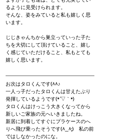
るように見受けられます。
そんな、姿をみていると私も嬉しく思
います。
じじきゃんちから巣立っていった子た
ちを大切にして頂けていること、嬉し
く感じていただけること、私もとても
嬉しく思います。
お次はタロくんです(^^♪
一人っ子だったタロくんは甘えたぶり
発揮しているようです(*´▽｀*)
タロくんはけっこう大きくなってから
新しいご家族の元へいきましたね。　
新居に到着してすぐにプラケースのへ
りへ飛び乗ったそうです(^_^;)　私の前
ではしなかったのにな。　