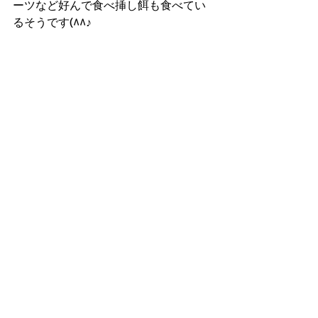
ーツなど好んで食べ挿し餌も食べてい
るそうです(^^♪　　