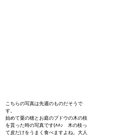
こちらの写真は先週のものだそうで
す。
始めて粟の穂とお庭のブドウの木の枝
を貰った時の写真です(^^♪　木の枝っ
て皮だけをうまく食べますよね。大人