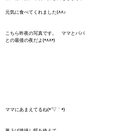
元気に食べてくれました(^^♪
こちら昨夜の写真です。　ママとパパ
との最後の夜だよ(*^^*)
ママにあまえてるね(*´▽｀*)
巣上げ後挿し餌を終えて