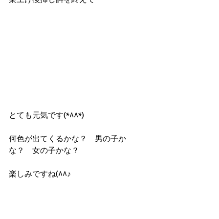
とても元気です(*^^*)
何色が出てくるかな？　男の子か
な？　女の子かな？
楽しみですね(^^♪