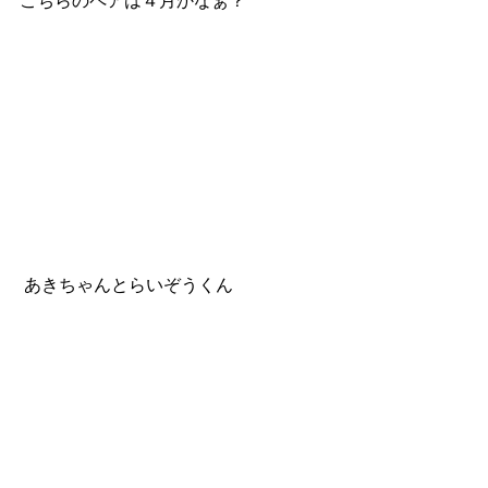
こちらのペアは４月かなぁ？
 あきちゃんとらいぞうくん