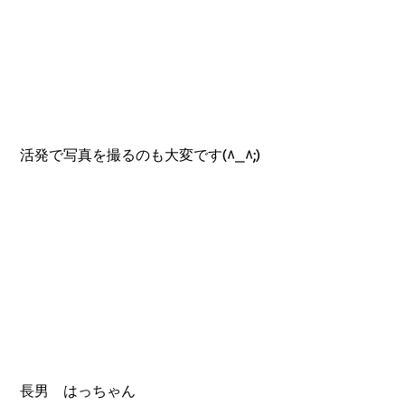
 活発で写真を撮るのも大変です(^_^;)
 長男　はっちゃん