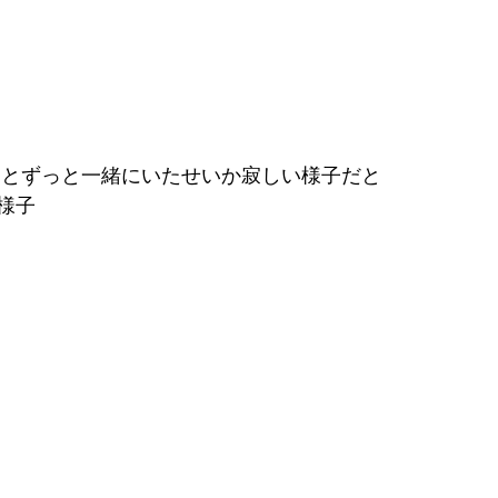
んとずっと一緒にいたせいか寂しい様子だと
様子