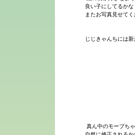
良い子にしてるかな
またお写真見せてくだ
じじきゃんちには新
 真ん中のモーブちゃ
自然に修正されるか