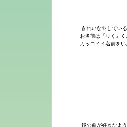
 きれいな羽しているね
お名前は『りく』くん(
カッコイイ名前をいただ
 鏡の前が好きなようで