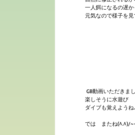
一人餌になるの遅か
元気なので様子を見
 GB動画いただきまし
楽しそうに水遊び
ダイブも覚えようね
では　またね(^.^)/~