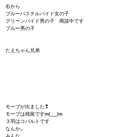
右から
ブルーパステルパイド女の子
グリーンパイド男の子　商談中です
ブルー男の子
たえちゃん兄弟
モーブが出ました❢
モーブは残留ですm(__)m
３羽はコバルトです
なんか...
みんな...