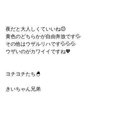
夜だと大人しくていいね😊
黄色のどちらかが自由奔放です💦
その他はウザルリハです💦💦💦
ウザいのがカワイイですね💖
ヨチヨチたち🐣
きいちゃん兄弟