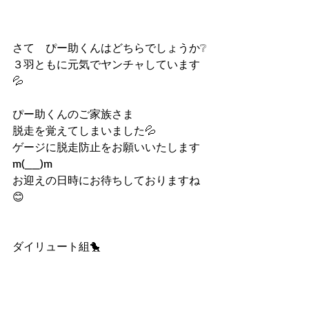
さて　ぴー助くんはどちらでしょうか❔
３羽ともに元気でヤンチャしています
💦
ぴー助くんのご家族さま
脱走を覚えてしまいました💦
ゲージに脱走防止をお願いいたします
m(__)m
お迎えの日時にお待ちしておりますね
😊
ダイリュート組🐤