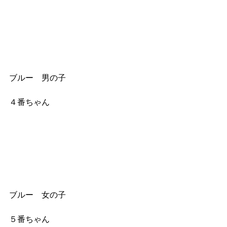
ブルー　男の子
４番ちゃん
ブルー　女の子
５番ちゃん