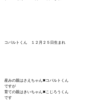
コバルトくん　１２月２５日生まれ
産みの親はさえちゃん✖コバルトくん
ですが
育ての親はきいちゃん✖こじろうくん
です