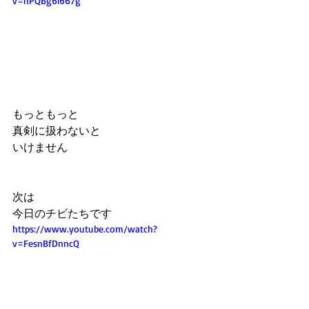
v=hPQBg6l667g
もっともっと
真剣に扱わないと
いけません
次は
今日のチビたちです
https://www.youtube.com/watch?
v=FesnBfDnncQ